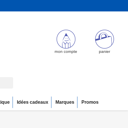
mon compte
panier
tique
Idées cadeaux
Marques
Promos