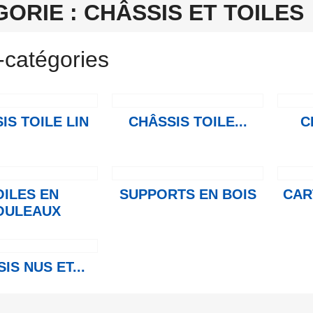
ORIE : CHÂSSIS ET TOILES
-catégories
IS TOILE LIN
CHÂSSIS TOILE...
C
OILES EN
SUPPORTS EN BOIS
CAR
OULEAUX
IS NUS ET...