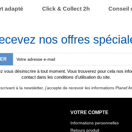
t adapté
Click & Collect 2h
Conseil 
ecevez nos offres spécial
 vous désinscrire à tout moment. Vous trouverez pour cela nos inf
contact dans les conditions d'utilisation du site.
scrivant à la newsletter, j'accepte de recevoir les informations Planet'Ar
VOTRE COMPTE
Informations personnelles
Retours produit