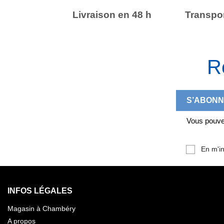
Livraison en 48 h
Transpor
R
Vous pouvez
En m'in
INFOS LÉGALES
Magasin à Chambéry
A propos