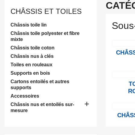
CATÉG
CHÂSSIS ET TOILES
Sous
Châssis toile lin
Châssis toile polyester et fibre
mixte
Châssis toile coton
CHÂSS
Châssis nus à clés
Toiles en rouleaux
Supports en bois
Cartons entoilés et autres
T
supports
R
Accessoires

Châssis nus et entoilés sur-
mesure
CHÂSS