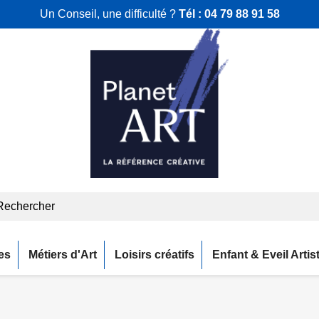
Un Conseil, une difficulté ?
Tél :
04 79 88 91 58
es
Métiers d'Art
Loisirs créatifs
Enfant & Eveil Artis