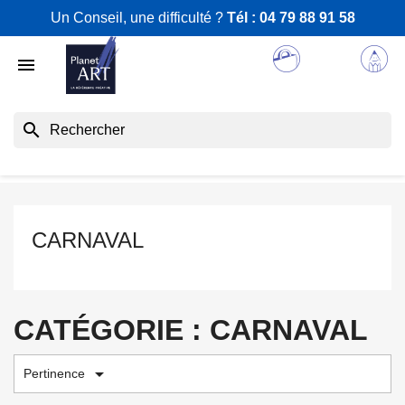
Un Conseil, une difficulté ?
Tél :
04 79 88 91 58

search
CARNAVAL
CATÉGORIE : CARNAVAL

Pertinence