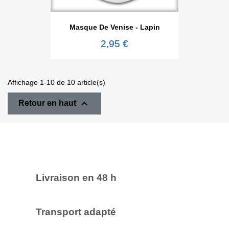
Masque De Venise - Lapin
2,95 €
Affichage 1-10 de 10 article(s)

Retour en haut
Livraison en 48 h
Transport adapté