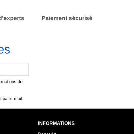
d'experts
Paiement sécurisé
es
ormations de
t par e-mail.
INFORMATIONS