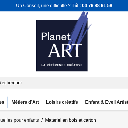
Un Conseil, une difficulté ?
Tél :
04 79 88 91 58
es
Métiers d'Art
Loisirs créatifs
Enfant & Eveil Artis
nuelles pour enfants
Matériel en bois et carton