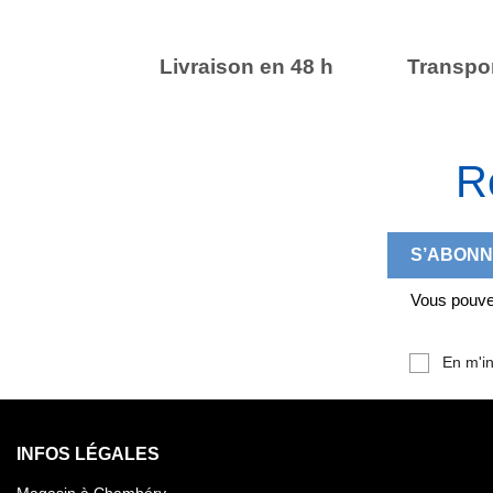
Livraison en 48 h
Transpor
R
Vous pouvez
En m'in
INFOS LÉGALES