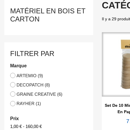
CATÉG
MATÉRIEL EN BOIS ET
CARTON
Il y a 29 produi
FILTRER PAR
Marque
ARTEMIO
(9)
DECOPATCH
(8)
GRAINE CREATIVE
(6)

Ape
RAYHER
(1)
Set De 10 Mi
En Pa
Prix
7
1,00 € - 160,00 €