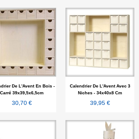


Aperçu rapide
Aperçu rapide
drier De L'Avent En Bois -
Calendrier De L'Avent Avec 3
Carré 39x39,5x6,5cm
Niches - 34x40x8 Cm
30,70 €
39,95 €