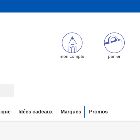
mon compte
panier
tique
Idées cadeaux
Marques
Promos