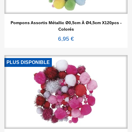
Pompons Assortis Métallic Ø0,5cm À Ø4,5cm X120pcs -
Colorés
6,95 €
PLUS DISPONIBLE