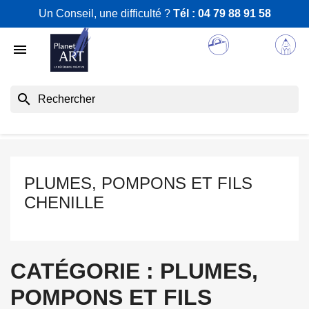
Un Conseil, une difficulté ?
Tél :
04 79 88 91 58

search
PLUMES, POMPONS ET FILS
CHENILLE
CATÉGORIE : PLUMES,
POMPONS ET FILS