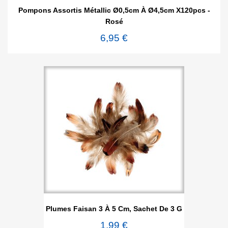
Pompons Assortis Métallic Ø0,5cm À Ø4,5cm X120pcs -
Rosé
6,95 €
Plumes Faisan 3 À 5 Cm, Sachet De 3 G
1,99 €