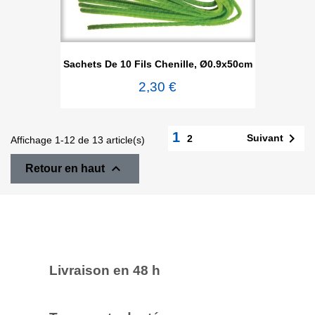
Sachets De 10 Fils Chenille, Ø0.9x50cm
2,30 €
1

Suivant
2
Affichage 1-12 de 13 article(s)

Retour en haut
Livraison en 48 h