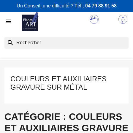
Un Conseil, une difficulté ?
Tél :
04 79 88 91 58

search
COULEURS ET AUXILIAIRES
GRAVURE SUR MÉTAL
CATÉGORIE : COULEURS
ET AUXILIAIRES GRAVURE