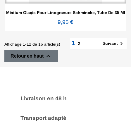
Médium Glaçis Pour Linogravure Schmincke, Tube De 35 Ml
9,95 €
1

Suivant
2
Affichage 1-12 de 16 article(s)

Retour en haut
Livraison en 48 h
Transport adapté