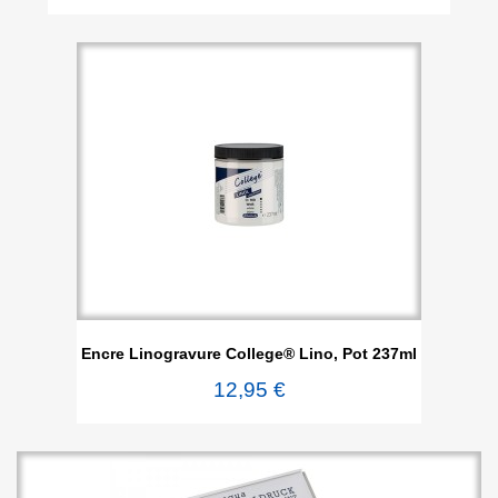
Encre Linogravure College® Lino, Pot 237ml
12,95 €