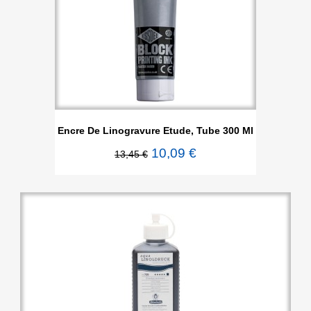
Encre De Linogravure Etude, Tube 300 Ml
10,09 €
13,45 €