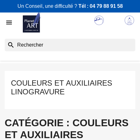
Un Conseil, une difficulté ?
Tél :
04 79 88 91 58

search
COULEURS ET AUXILIAIRES
LINOGRAVURE
CATÉGORIE : COULEURS
ET AUXILIAIRES