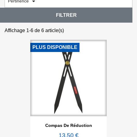

Pertinence
FILTRER
Affichage 1-6 de 6 article(s)
PLUS DISPONIBLE
Compas De Réduction
13,50 €