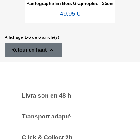
Pantographe En Bois Graphoplex - 35cm
49,95 €
Affichage 1-6 de 6 article(s)

Retour en haut
Livraison en 48 h
Transport adapté
Click & Collect 2h