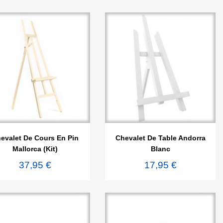


Aperçu rapide
Aperçu rapide
evalet De Cours En Pin
Chevalet De Table Andorra
Mallorca (kit)
Blanc
37,95 €
17,95 €