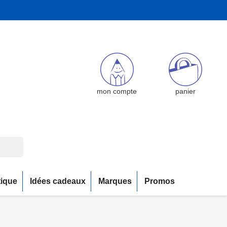
mon compte
panier
tique
Idées cadeaux
Marques
Promos