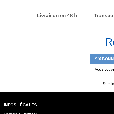
Livraison en 48 h
Transpor
R
Vous pouvez
En m'in
INFOS LÉGALES