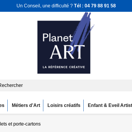
Un Conseil, une difficulté ?
Tél :
04 79 88 91 58
es
Métiers d'Art
Loisirs créatifs
Enfant & Eveil Artis
ets et porte-cartons