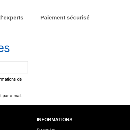
d'experts
Paiement sécurisé
es
ormations de
t par e-mail.
INFORMATIONS