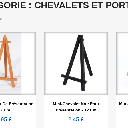
GORIE : CHEVALETS ET PO
ts.

rçu rapide
Aperçu rapide
t De Présentation
Mini-Chevalet Noir Pour
Mini
12 Cm
Présentation - 12 Cm
,95 €
2,45 €