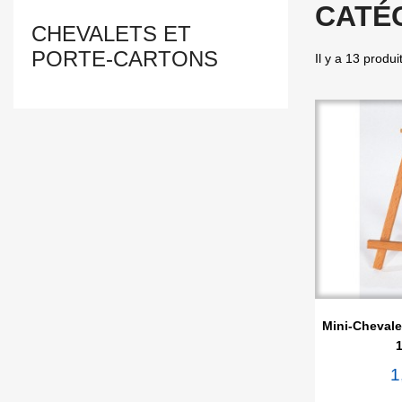
CATÉ
CHEVALETS ET
PORTE-CARTONS
Il y a 13 produi

Ape
Mini-Chevale
1