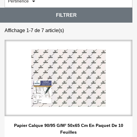

Pertinence
FILTRER
Affichage 1-7 de 7 article(s)
Papier Calque 90/95 G/m² 50x65 Cm En Paquet De 10
Feuilles