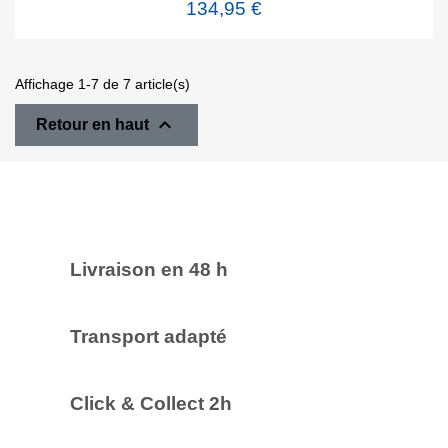
134,95 €
Affichage 1-7 de 7 article(s)

Retour en haut
Livraison en 48 h
Transport adapté
Click & Collect 2h