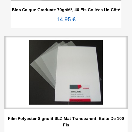
Bloc Calque Graduate 70gr/m², 40 Fls Collées Un Côté
14,95 €
Film Polyester Signolit SLZ Mat Transparent, Boite De 100
Fls