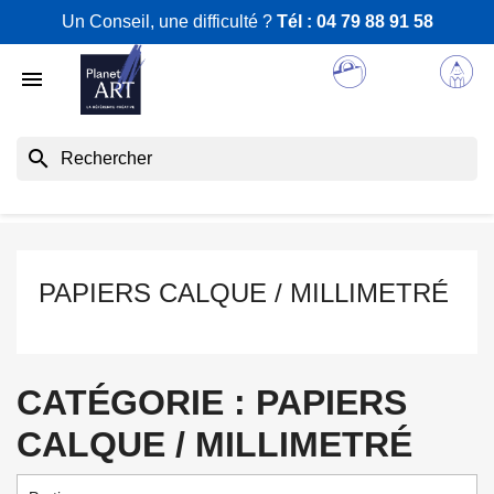
Un Conseil, une difficulté ?
Tél :
04 79 88 91 58

search
PAPIERS CALQUE / MILLIMETRÉ
CATÉGORIE : PAPIERS
CALQUE / MILLIMETRÉ