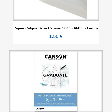
Papier Calque Satin Canson 90/95 G/m² En Feuille
1,50 €