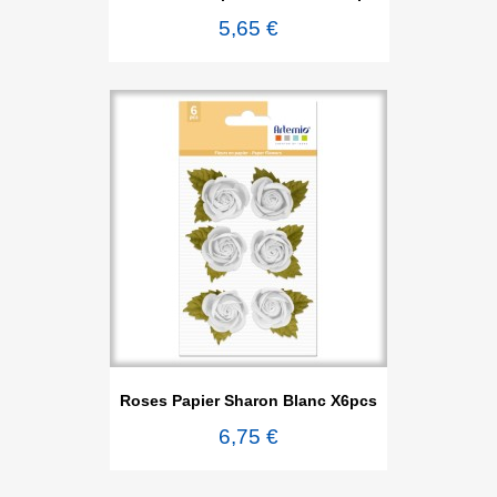
5,65 €
Roses Papier Sharon Blanc X6pcs
6,75 €