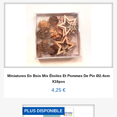
Miniatures En Bois Mix Étoiles Et Pommes De Pin Ø2-4cm
X16pcs
4,25 €
PLUS DISPONIBLE