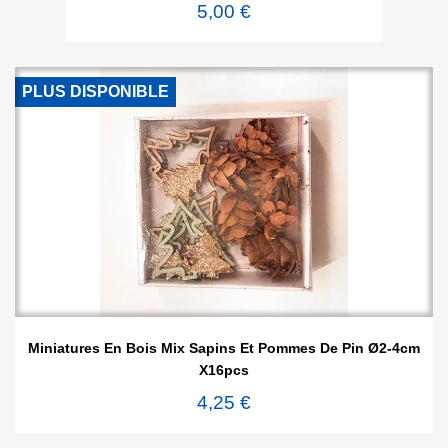
5,00 €
PLUS DISPONIBLE
Miniatures En Bois Mix Sapins Et Pommes De Pin Ø2-4cm
X16pcs
4,25 €