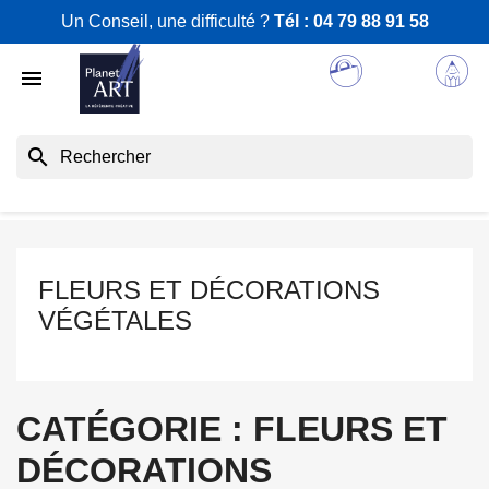
Un Conseil, une difficulté ?
Tél :
04 79 88 91 58

search
FLEURS ET DÉCORATIONS
VÉGÉTALES
CATÉGORIE : FLEURS ET
DÉCORATIONS