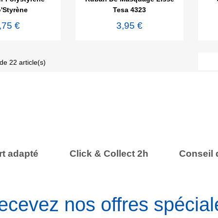
'Styrène
Tesa 4323
,75 €
3,95 €
de 22 article(s)
t adapté
Click & Collect 2h
Conseil 
ecevez nos offres spécial