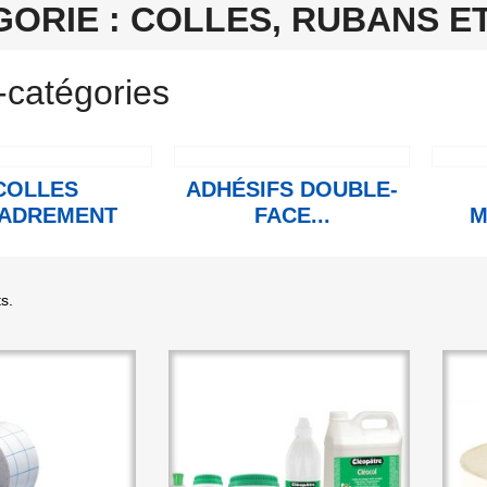
GORIE : COLLES, RUBANS 
-catégories
COLLES
ADHÉSIFS DOUBLE-
ADREMENT
FACE...
M
ts.