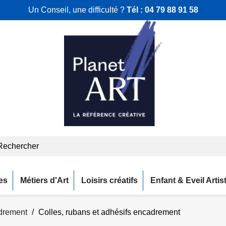
Un Conseil, une difficulté ?
Tél :
04 79 88 91 58
es
Métiers d'Art
Loisirs créatifs
Enfant & Eveil Artis
adrement
Colles, rubans et adhésifs encadrement