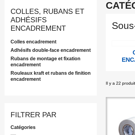
CATÉ
COLLES, RUBANS ET
ADHÉSIFS
Sous
ENCADREMENT
Colles encadrement
Adhésifs double-face encadrement
Rubans de montage et fixation
ENC
encadrement
Rouleaux kraft et rubans de finition
encadrement
Il y a 22 produi
FILTRER PAR
Catégories