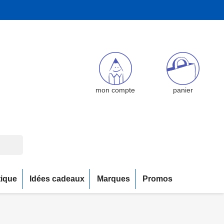
mon compte
panier
tique
Idées cadeaux
Marques
Promos