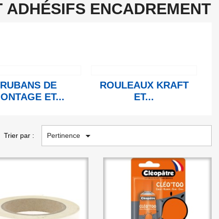
ET ADHÉSIFS ENCADREMENT
RUBANS DE
ROULEAUX KRAFT
ONTAGE ET...
ET...

Pertinence
Trier par :