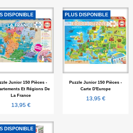
S DISPONIBLE
PLUS DISPONIBLE


Aperçu rapide
Aperçu rapide
zzle Junior 150 Pièces -
Puzzle Junior 150 Pièces -
artements Et Régions De
Carte D'Europe
La France
13,95 €
13,95 €
S DISPONIBLE