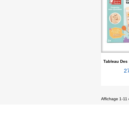

Ape
Tableau Des 
2
Affichage 1-11 