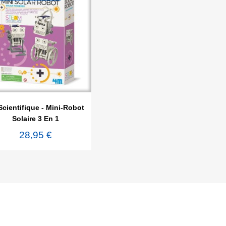

Aperçu rapide
Scientifique - Mini-Robot
Solaire 3 En 1
28,95 €