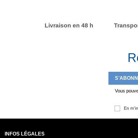
Livraison en 48 h
Transpor
R
Vous pouvez
En m'in
INFOS LÉGALES