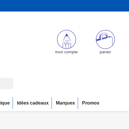
mon compte
panier
tique
Idées cadeaux
Marques
Promos