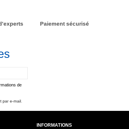
d'experts
Paiement sécurisé
es
ormations de
t par e-mail.
INFORMATIONS