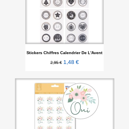
Stickers Chiffres Calendrier De L'Avent
1,48 €
2,95 €