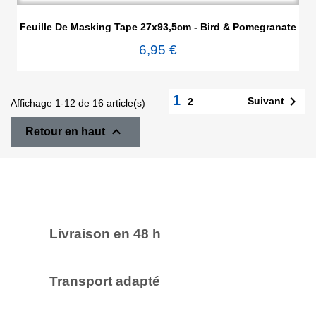
Feuille De Masking Tape 27x93,5cm - Bird & Pomegranate
6,95 €
1

Suivant
2
Affichage 1-12 de 16 article(s)

Retour en haut
Livraison en 48 h
Transport adapté