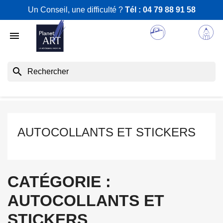
Un Conseil, une difficulté ?
Tél :
04 79 88 91 58

search
AUTOCOLLANTS ET STICKERS
CATÉGORIE :
AUTOCOLLANTS ET
STICKERS