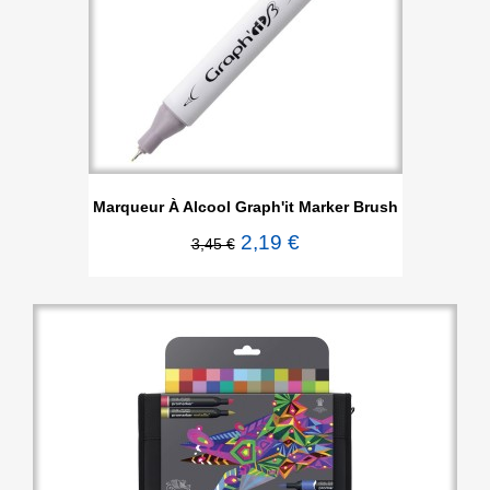
Marqueur À Alcool Graph'it Marker Brush
2,19 €
3,45 €