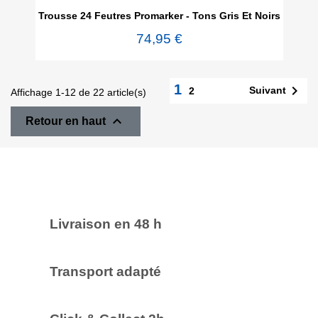
Trousse 24 Feutres Promarker - Tons Gris Et Noirs
74,95 €
1

Suivant
2
Affichage 1-12 de 22 article(s)

Retour en haut
Livraison en 48 h
Transport adapté