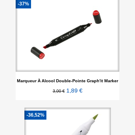
-37%
Marqueur À Alcool Double-Pointe Graph'it Marker
1,89 €
3,00 €
-36,52%