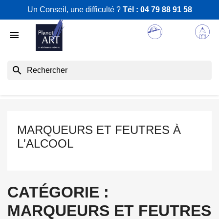
Un Conseil, une difficulté ?
Tél :
04 79 88 91 58

search
MARQUEURS ET FEUTRES À
L'ALCOOL
CATÉGORIE :
MARQUEURS ET FEUTRES