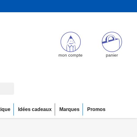
mon compte
panier
tique
Idées cadeaux
Marques
Promos