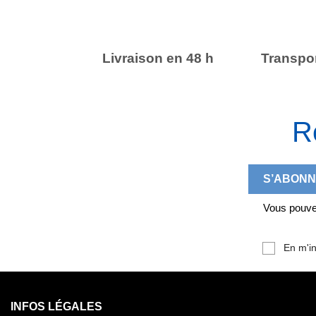
Livraison en 48 h
Transpor
R
Vous pouvez
En m'in
INFOS LÉGALES