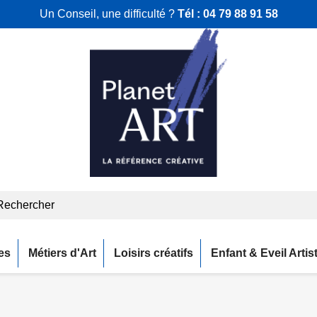
Un Conseil, une difficulté ?
Tél :
04 79 88 91 58
es
Métiers d'Art
Loisirs créatifs
Enfant & Eveil Artis