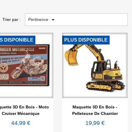

Pertinence
Trier par :
S DISPONIBLE
PLUS DISPONIBLE


Aperçu rapide
Aperçu rapide
uette 3D En Bois - Moto
Maquette 3D En Bois -
Cruiser Mécanique
Pelleteuse De Chantier
44,99 €
19,99 €