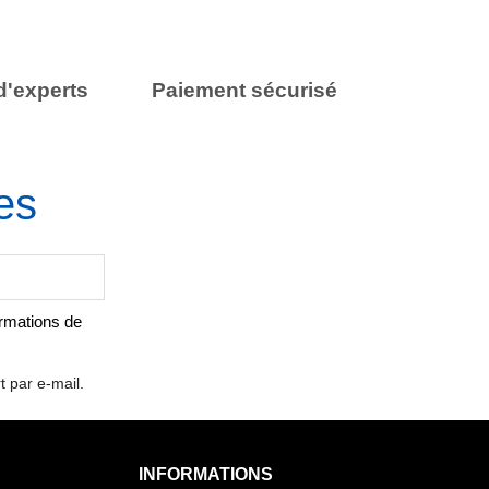
d'experts
Paiement sécurisé
es
ormations de
t par e-mail.
INFORMATIONS