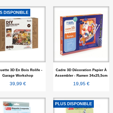
S DISPONIBLE


Aperçu rapide
Aperçu rapide
ette 3D En Bois Rolife -
Cadre 3D Décoration Papier À
Garage Workshop
Assembler - Ramen 34x25,5cm
39,99 €
19,95 €
PLUS DISPONIBLE