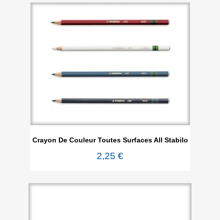
Crayon De Couleur Toutes Surfaces All Stabilo
2,25 €