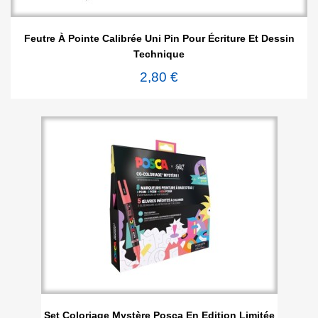
Feutre À Pointe Calibrée Uni Pin Pour Écriture Et Dessin
Technique
2,80 €
Set Coloriage Mystère Posca En Edition Limitée