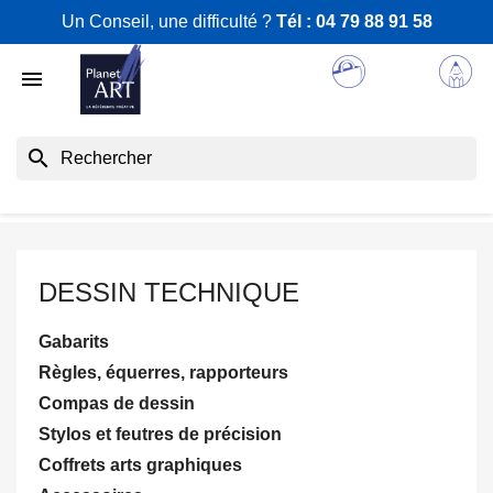
Un Conseil, une difficulté ?
Tél :
04 79 88 91 58

search
DESSIN TECHNIQUE
Gabarits
Règles, équerres, rapporteurs
Compas de dessin
Stylos et feutres de précision
Coffrets arts graphiques