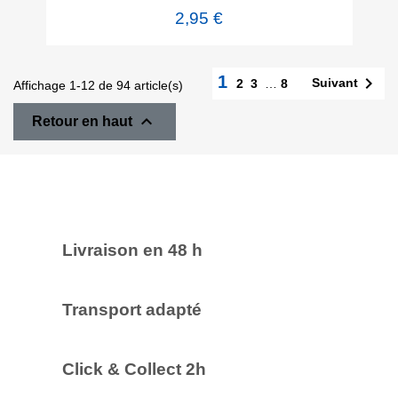
2,95 €
1

Suivant
2
3
…
8
Affichage 1-12 de 94 article(s)

Retour en haut
Livraison en 48 h
Transport adapté
Click & Collect 2h