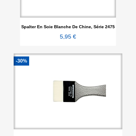
Spalter En Soie Blanche De Chine, Série 2475
5,95 €
-30%