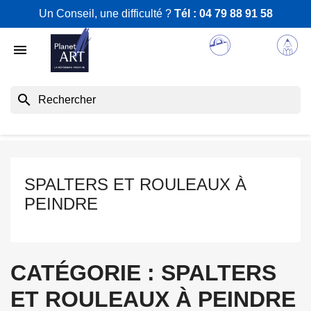
Un Conseil, une difficulté ?
Tél :
04 79 88 91 58

search
SPALTERS ET ROULEAUX À
PEINDRE
CATÉGORIE : SPALTERS
ET ROULEAUX À PEINDRE