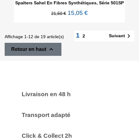
Spalters Sahel En Fibres Synthétiques, Série 501SP
15,05 €
21,50 €
1

Suivant
2
Affichage 1-12 de 19 article(s)

Retour en haut
Livraison en 48 h
Transport adapté
Click & Collect 2h