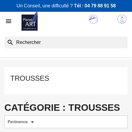
Un Conseil, une difficulté ?
Tél :
04 79 88 91 58

search
TROUSSES
CATÉGORIE : TROUSSES

Pertinence