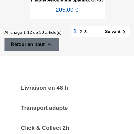
205,00 €
1

Suivant
2
3
Affichage 1-12 de 30 article(s)

Retour en haut
Livraison en 48 h
Transport adapté
Click & Collect 2h