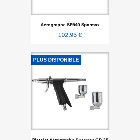
Aérographe SP540 Sparmax
102,95 €
PLUS DISPONIBLE
Pistolet Aérographe Sparmax GP-35