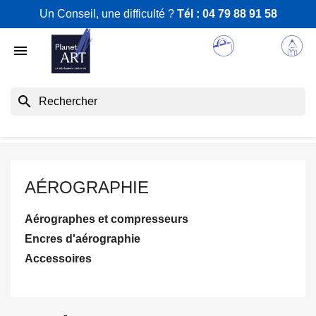
Un Conseil, une difficulté ?
Tél :
04 79 88 91 58

search
AÉROGRAPHIE
Aérographes et compresseurs
Encres d'aérographie
Accessoires