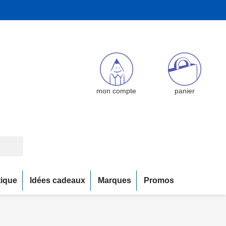
mon compte
panier
tique
Idées cadeaux
Marques
Promos