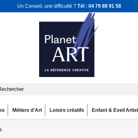
Un Conseil, une difficulté ?
Tél :
04 79 88 91 58
es
Métiers d'Art
Loisirs créatifs
Enfant & Eveil Artis
s