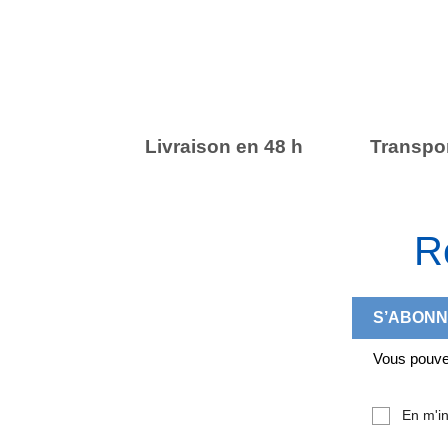
Livraison en 48 h
Transpor
R
Vous pouvez
En m'in