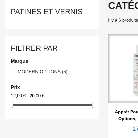
CATÉG
PATINES ET VERNIS
Il y a 6 produits
FILTRER PAR
Marque
MODERN OPTIONS
(5)
Prix
12,00 € - 20,00 €

Ape
Apprêt Pou
Options, 
1