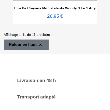
Etui De Crayons Multi-Talents Woody 3 En 1 Arty
26,95 €
Affichage 1-11 de 11 article(s)

Retour en haut
Livraison en 48 h
Transport adapté