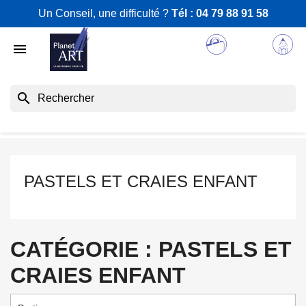
Un Conseil, une difficulté ?
Tél :
04 79 88 91 58

search
PASTELS ET CRAIES ENFANT
CATÉGORIE : PASTELS ET
CRAIES ENFANT