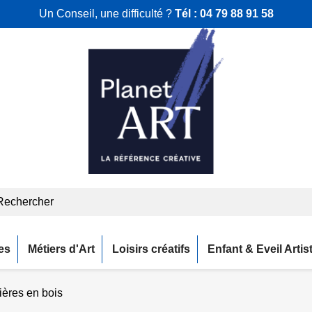
Un Conseil, une difficulté ?
Tél :
04 79 88 91 58
es
Métiers d'Art
Loisirs créatifs
Enfant & Eveil Artis
ières en bois