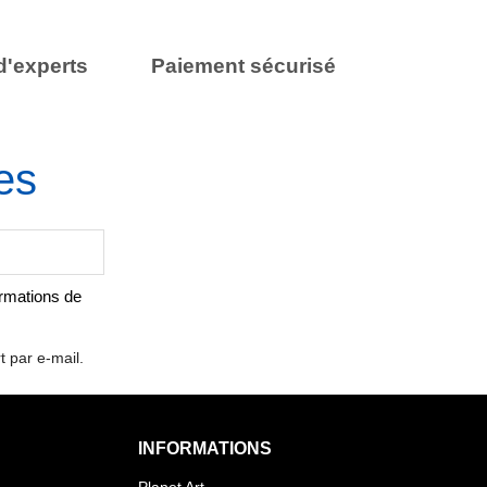
d'experts
Paiement sécurisé
es
ormations de
t par e-mail.
INFORMATIONS