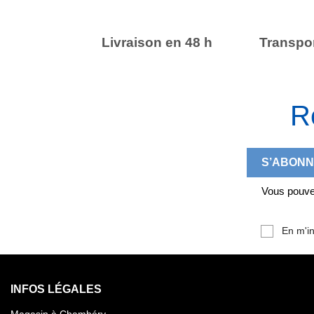
Livraison en 48 h
Transpor
R
Vous pouvez
En m'in
INFOS LÉGALES