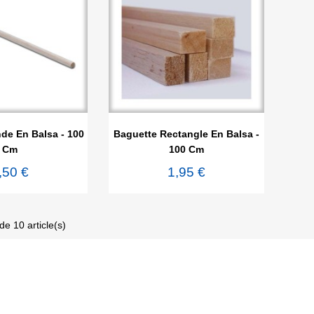

rçu rapide
Aperçu rapide
de En Balsa - 100
Baguette Rectangle En Balsa -
Cm
100 Cm
,50 €
1,95 €
de 10 article(s)