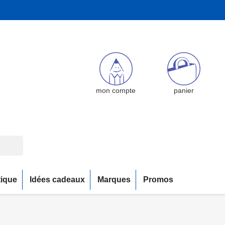
mon compte
panier
tique
Idées cadeaux
Marques
Promos