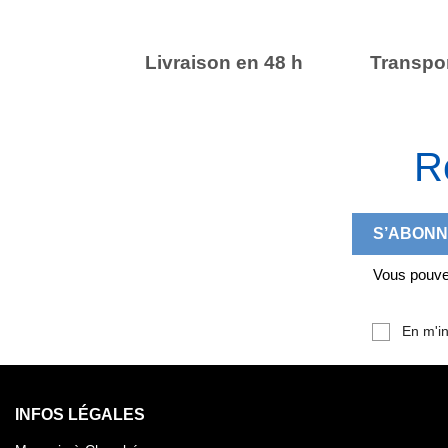
Livraison en 48 h
Transpor
R
Vous pouvez
En m'in
INFOS LÉGALES