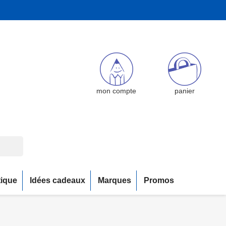
mon compte
panier
tique
Idées cadeaux
Marques
Promos