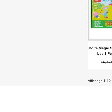

Ape
Boîte Magic S
Les 3 Pe
14,95 
Affichage 1-12 