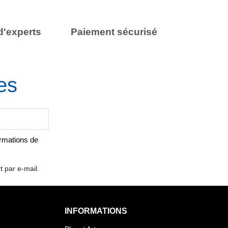
d'experts
Paiement sécurisé
es
ormations de
t par e-mail.
INFORMATIONS