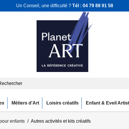
Un Conseil, une difficulté ?
Tél :
04 79 88 91 58
es
Métiers d'Art
Loisirs créatifs
Enfant & Eveil Artis
s pour enfants
Autres activités et kits créatifs