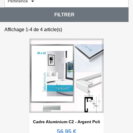

Pertinence
FILTRER
Affichage 1-4 de 4 article(s)
Cadre Aluminium C2 - Argent Poli
56,95 €