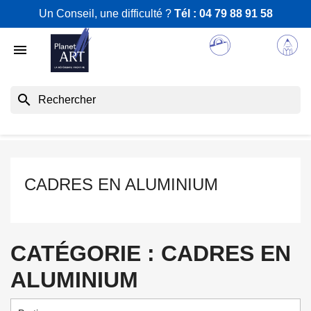
Un Conseil, une difficulté ?
Tél :
04 79 88 91 58

search
CADRES EN ALUMINIUM
CATÉGORIE : CADRES EN
ALUMINIUM