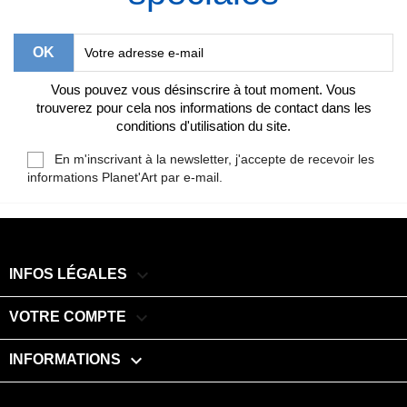
Vous pouvez vous désinscrire à tout moment. Vous
trouverez pour cela nos informations de contact dans les
conditions d'utilisation du site.
En m'inscrivant à la newsletter, j'accepte de recevoir les
informations Planet'Art par e-mail.

INFOS LÉGALES

VOTRE COMPTE
keyboard_arrow_down
INFORMATIONS