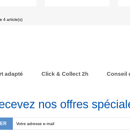
 4 article(s)
t adapté
Click & Collect 2h
Conseil 
ecevez nos offres spécial