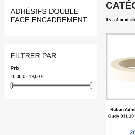
CATÉ
ADHÉSIFS DOUBLE-
FACE ENCADREMENT
Il y a 4 produits
FILTRER PAR
Prix
10,00 € - 19,00 €

Ape
Ruban Adhé
Gudy 831 19
2