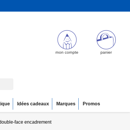
mon compte
panier
tique
Idées cadeaux
Marques
Promos
double-face encadrement