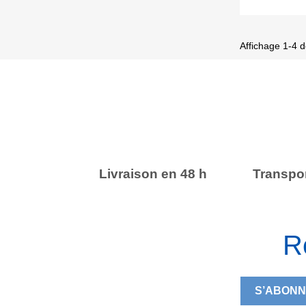
Affichage 1-4 de
Livraison en 48 h
Transpor
R