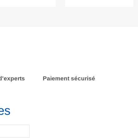
d'experts
Paiement sécurisé
es