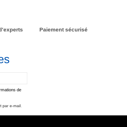
d'experts
Paiement sécurisé
es
ormations de
t par e-mail.