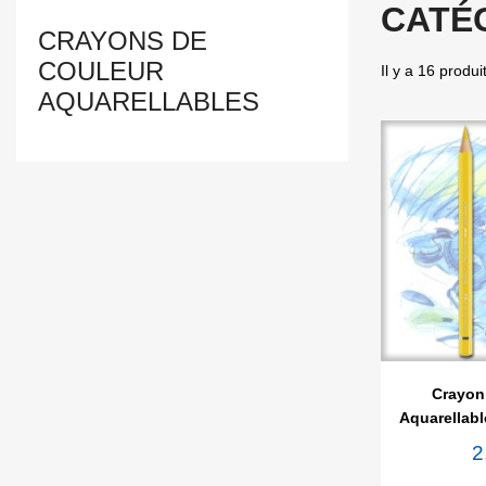
CATÉ
CRAYONS DE
COULEUR
Il y a 16 produi
AQUARELLABLES

Ape
Crayon
Aquarellabl
2