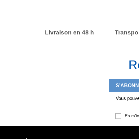
Livraison en 48 h
Transpor
R
Vous pouvez
En m'in