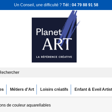
Un Conseil, une difficulté ?
Tél :
04 79 88 91 58
es
Métiers d'Art
Loisirs créatifs
Enfant & Eveil Artis
ons de couleur aquarellables