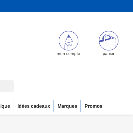
mon compte
panier
tique
Idées cadeaux
Marques
Promos