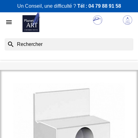
Un Conseil, une difficulté ?
Tél :
04 79 88 91 58

search