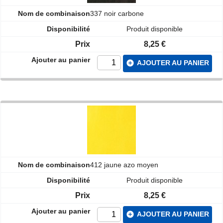
337 noir carbone
Produit disponible
8,25 €
add_circle
AJOUTER AU PANIER
412 jaune azo moyen
Produit disponible
8,25 €
add_circle
AJOUTER AU PANIER