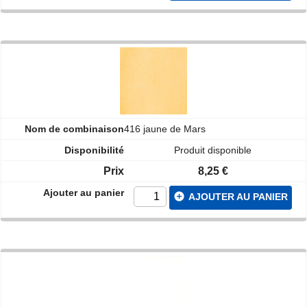
416 jaune de Mars
Produit disponible
8,25 €
add_circle
AJOUTER AU PANIER