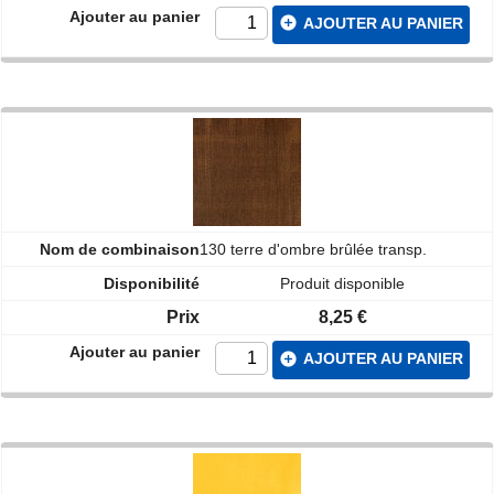
add_circle
AJOUTER AU PANIER
130 terre d'ombre brûlée transp.
Produit disponible
8,25 €
add_circle
AJOUTER AU PANIER