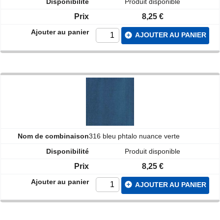
Produit disponible
8,25 €
add_circle
AJOUTER AU PANIER
316 bleu phtalo nuance verte
Produit disponible
8,25 €
add_circle
AJOUTER AU PANIER