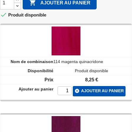

AJOUTER AU PANIER

Produit disponible
114 magenta quinacridone
Produit disponible
8,25 €
add_circle
AJOUTER AU PANIER