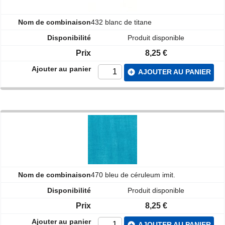
432 blanc de titane
Produit disponible
8,25 €
add_circle
AJOUTER AU PANIER
470 bleu de céruleum imit.
Produit disponible
8,25 €
add_circle
AJOUTER AU PANIER