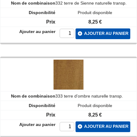
332 terre de Sienne naturelle transp.
Produit disponible
8,25 €
add_circle
AJOUTER AU PANIER
333 terre d'ombre naturelle transp.
Produit disponible
8,25 €
add_circle
AJOUTER AU PANIER