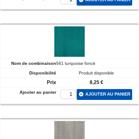
561 turquoise foncé
Produit disponible
8,25 €
add_circle
AJOUTER AU PANIER