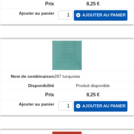
8,25 €
add_circle
AJOUTER AU PANIER
287 turquoise
Produit disponible
8,25 €
add_circle
AJOUTER AU PANIER