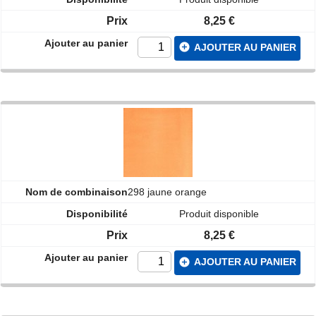
8,25 €
add_circle
AJOUTER AU PANIER
298 jaune orange
Produit disponible
8,25 €
add_circle
AJOUTER AU PANIER