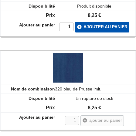
Produit disponible
8,25 €
add_circle
AJOUTER AU PANIER
320 bleu de Prusse imit.
En rupture de stock
8,25 €
add_circle
ajouter au panier