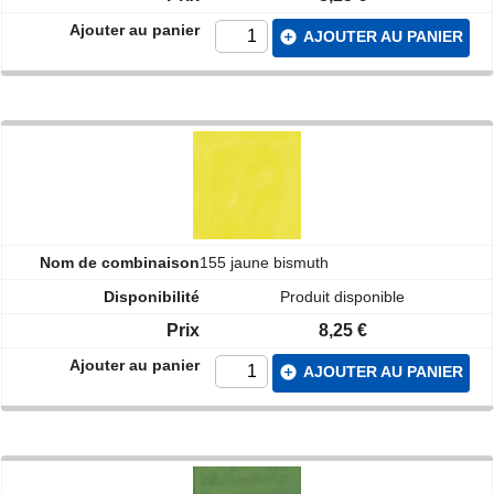
add_circle
AJOUTER AU PANIER
155 jaune bismuth
Produit disponible
8,25 €
add_circle
AJOUTER AU PANIER