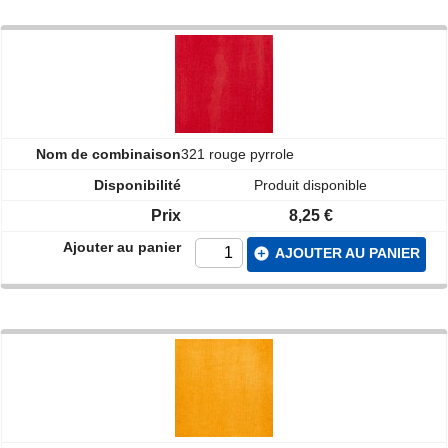
321 rouge pyrrole
Produit disponible
8,25 €
add_circle
AJOUTER AU PANIER