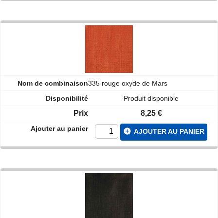
335 rouge oxyde de Mars
Produit disponible
8,25 €
add_circle
AJOUTER AU PANIER