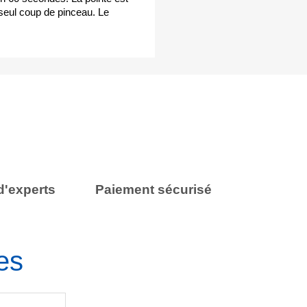
n seul coup de pinceau. Le
d'experts
Paiement sécurisé
es