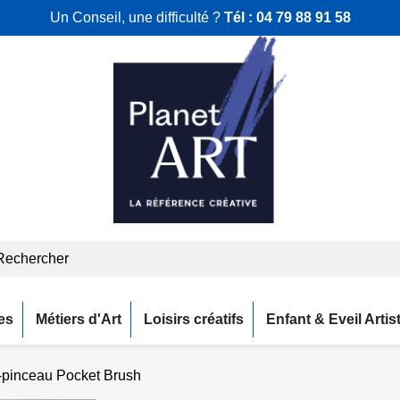
Un Conseil, une difficulté ?
Tél :
04 79 88 91 58
es
Métiers d'Art
Loisirs créatifs
Enfant & Eveil Artis
-pinceau Pocket Brush