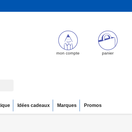
mon compte
panier
tique
Idées cadeaux
Marques
Promos