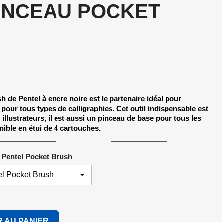
INCEAU POCKET
 de Pentel à encre noire est le partenaire idéal pour
l pour tous types de calligraphies. Cet outil indispensable est
 illustrateurs, il est aussi un pinceau de base pour tous les
ible en étui de 4 cartouches.
r Pentel Pocket Brush
 AU PANIER