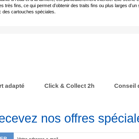
s très fins, ce qui permet d'obtenir des traits fins ou plus larges d'u
c des cartouches spéciales.
t adapté
Click & Collect 2h
Conseil 
ecevez nos offres spécial