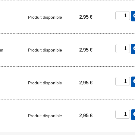
add_
2,95 €
Produit disponible
add_
2,95 €
un
Produit disponible
add_
2,95 €
Produit disponible
add_
2,95 €
Produit disponible