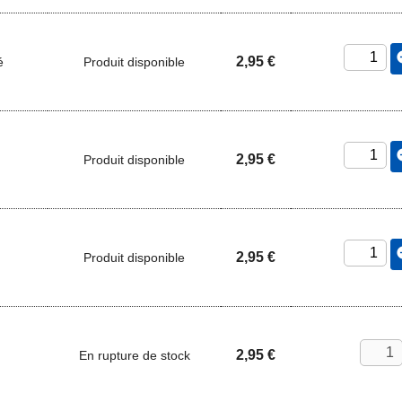
add_
2,95 €
é
Produit disponible
add_
2,95 €
Produit disponible
add_
2,95 €
Produit disponible
2,95 €
En rupture de stock