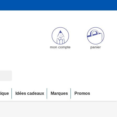
mon compte
panier
tique
Idées cadeaux
Marques
Promos