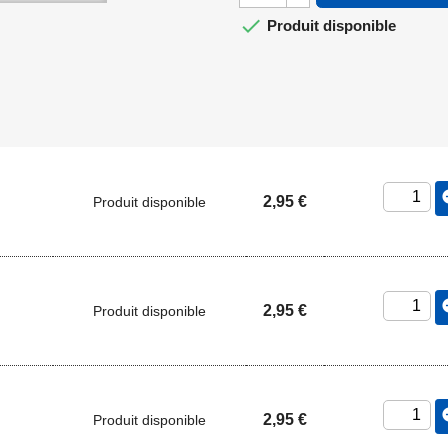

Produit disponible
add_
2,95 €
Produit disponible
add_
2,95 €
Produit disponible
add_
2,95 €
Produit disponible