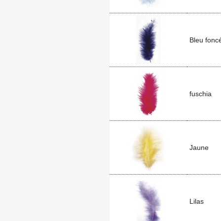
Bleu fonc
fuschia
Jaune
Lilas