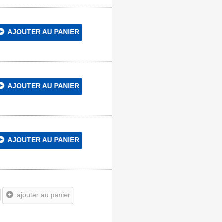
circle
AJOUTER AU PANIER
circle
AJOUTER AU PANIER
circle
AJOUTER AU PANIER
add_circle
ajouter au panier