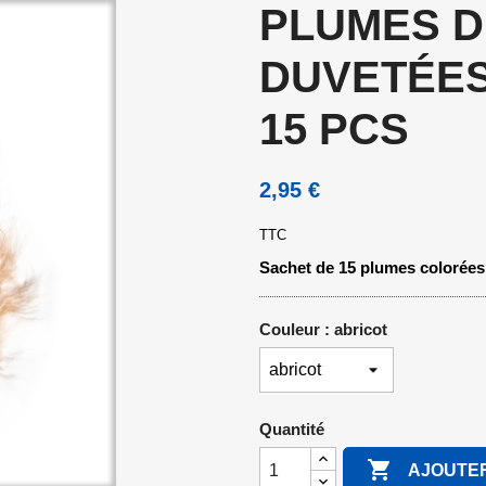
PLUMES D
DUVETÉES
15 PCS
2,95 €
TTC
Sachet de 15 plumes colorées d
Couleur : abricot
Quantité

AJOUTER