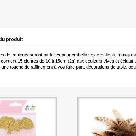
du produit
s de couleurs seront parfaites pour embellir vos créations, masques
contient 15 plumes de 10 à 15cm (2g) aux couleurs vives et éclatant
t une touche de raffinement à vos faire-part, décorations de table, o