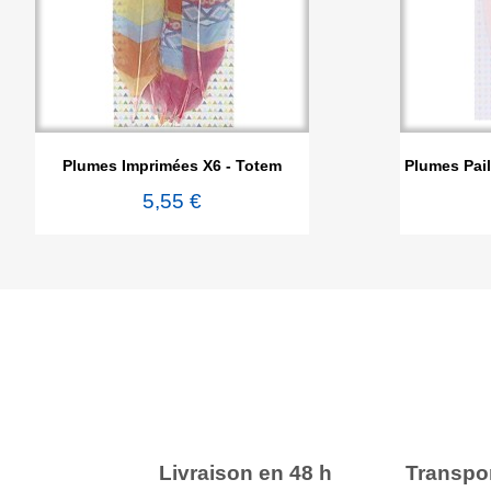

Aperçu rapide
Plumes Imprimées X6 - Totem
Plumes Pail
5,55 €
Livraison en 48 h
Transpor