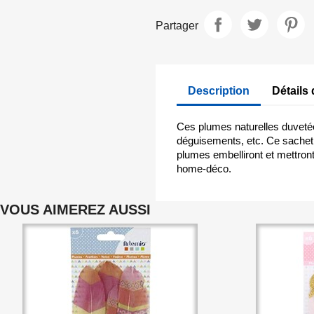
Partager
Description
Détails 
Ces plumes naturelles duvetée
déguisements, etc. Ce sachet 
plumes embelliront et mettron
home-déco.
VOUS AIMEREZ AUSSI