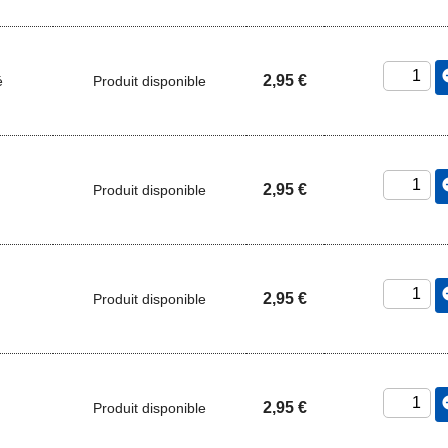
add_
2,95 €
é
Produit disponible
add_
2,95 €
Produit disponible
add_
2,95 €
Produit disponible
add_
2,95 €
Produit disponible