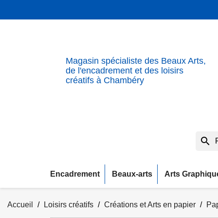
Magasin spécialiste des Beaux Arts,
de l'encadrement et des loisirs
créatifs à Chambéry
search
Encadrement
Beaux-arts
Arts Graphiqu
Accueil
Loisirs créatifs
Créations et Arts en papier
Pap