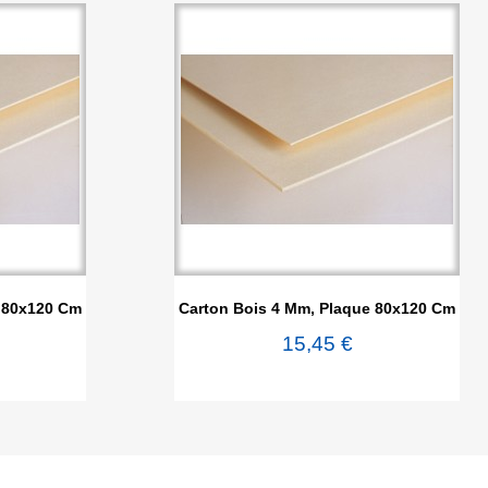

de
Aperçu rapide
e 80x120 Cm
Carton Bois 4 Mm, Plaque 80x120 Cm
15,45 €