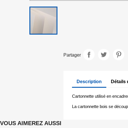
Partager
Description
Détails 
Cartonnette utilisé en encadr
La cartonnette bois se découpe
VOUS AIMEREZ AUSSI