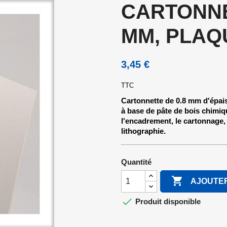
CARTONNE
MM, PLAQ
3,45 €
TTC
Cartonnette de 0.8 mm d'épais
à base de pâte de bois chimiqu
l'encadrement, le cartonnage, l
lithographie.
Quantité

AJOUTER

Produit disponible