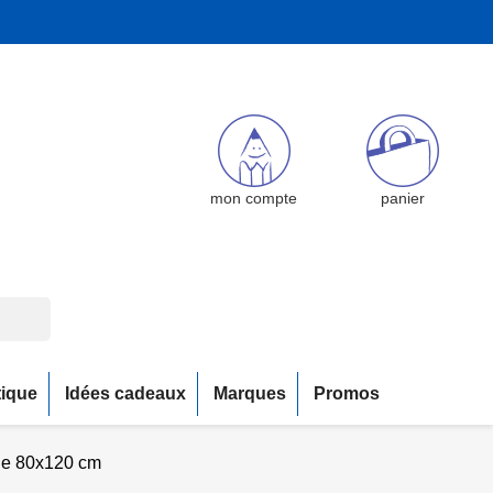
mon compte
panier
tique
Idées cadeaux
Marques
Promos
ue 80x120 cm