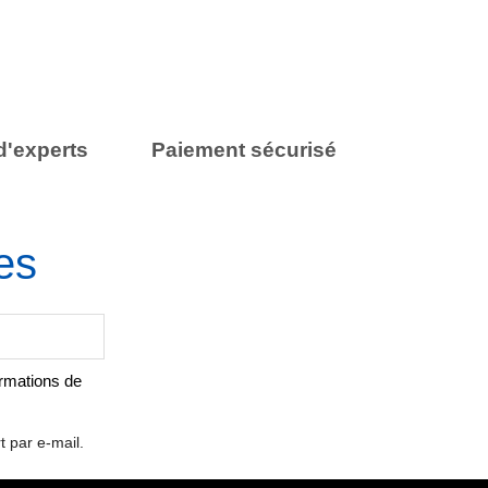
d'experts
Paiement sécurisé
es
ormations de
t par e-mail.