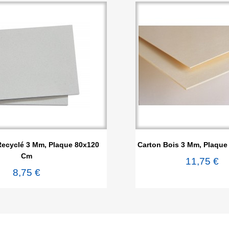


Aperçu rapide
Aperçu rapi
Recyclé 3 Mm, Plaque 80x120
Carton Bois 3 Mm, Plaqu
Cm
11,75 €
8,75 €