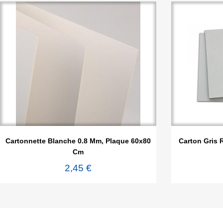

Aperçu rapide
Cartonnette Blanche 0.8 Mm, Plaque 60x80
Carton Gris 
Cm
2,45 €