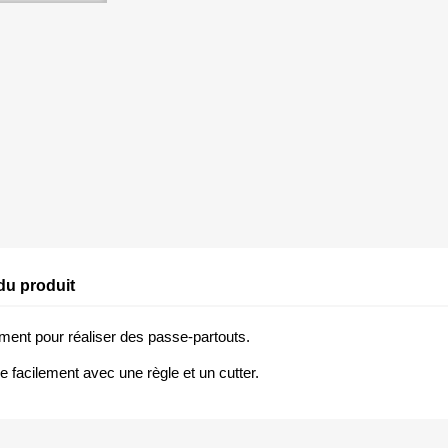
du produit
ement pour réaliser des passe-partouts.
 facilement avec une règle et un cutter.