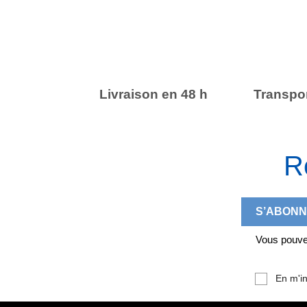
Livraison en 48 h
Transpor
R
Vous pouvez
En m'in