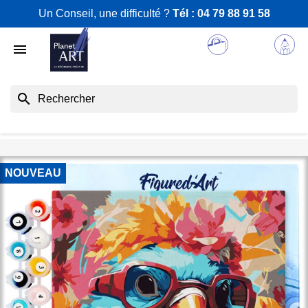
Un Conseil, une difficulté ?
Tél :
04 79 88 91 58

search
NOUVEAU