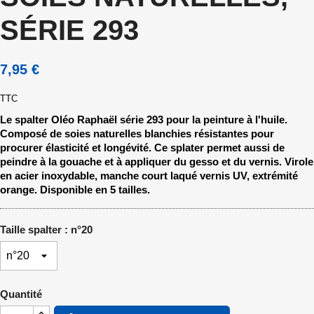
SÉRIE 293
7,95 €
TTC
Le spalter Oléo Raphaël série 293 pour la peinture à l'huile.
Composé de soies naturelles blanchies résistantes pour
procurer élasticité et longévité. Ce splater permet aussi de
peindre à la gouache et à appliquer du gesso et du vernis. Virole
en acier inoxydable, manche court laqué vernis UV, extrémité
orange. Disponible en 5 tailles.
Taille spalter : n°20
Quantité