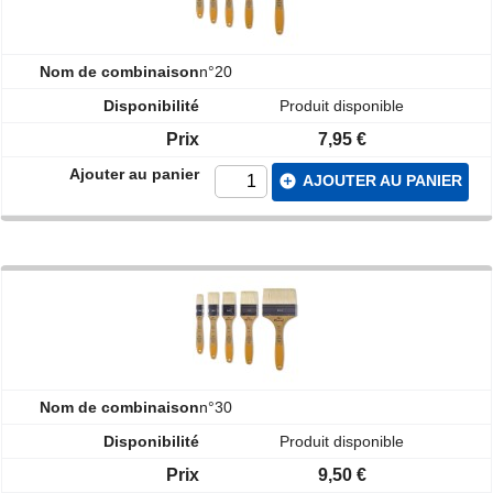
n°20
Produit disponible
7,95 €
add_circle
AJOUTER AU PANIER
n°30
Produit disponible
9,50 €