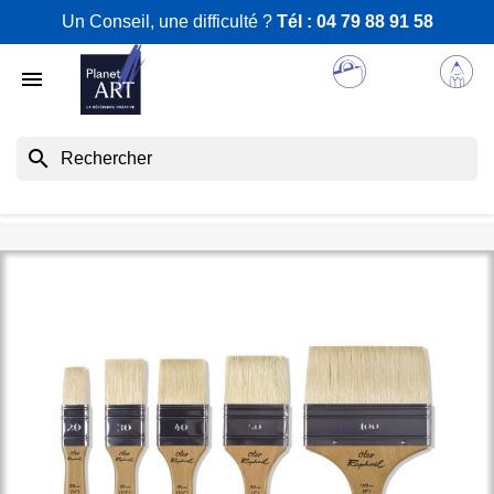
Un Conseil, une difficulté ?
Tél :
04 79 88 91 58

search