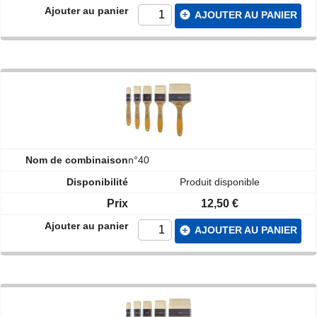
add_circle
AJOUTER AU PANIER
n°40
Produit disponible
12,50 €
add_circle
AJOUTER AU PANIER