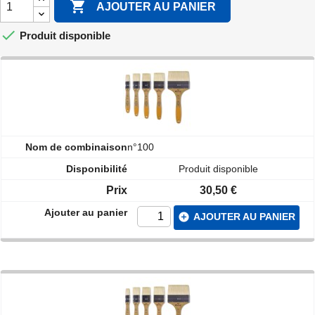

AJOUTER AU PANIER

Produit disponible
n°100
Produit disponible
30,50 €
add_circle
AJOUTER AU PANIER