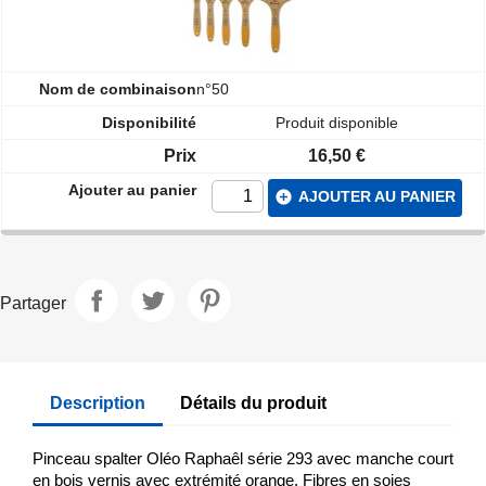
n°50
Produit disponible
16,50 €
add_circle
AJOUTER AU PANIER
Partager
Description
Détails du produit
Pinceau spalter Oléo Raphaêl série 293 avec manche court
en bois vernis avec extrémité orange. Fibres en soies