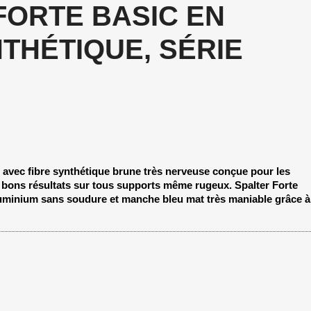
FORTE BASIC EN
NTHÉTIQUE, SÉRIE
i avec fibre synthétique brune très nerveuse conçue pour les
de bons résultats sur tous supports même rugeux. Spalter Forte
luminium sans soudure et manche bleu mat très maniable grâce à