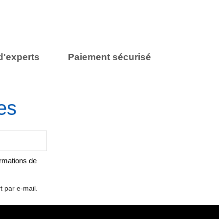
d'experts
Paiement sécurisé
es
ormations de
t par e-mail.