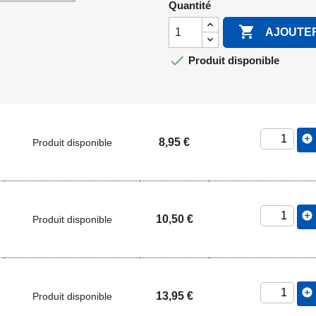
Quantité

AJOUTER

Produit disponible
add_circle
8,95 €
Produit disponible
add_circle
10,50 €
Produit disponible
add_circle
13,95 €
Produit disponible