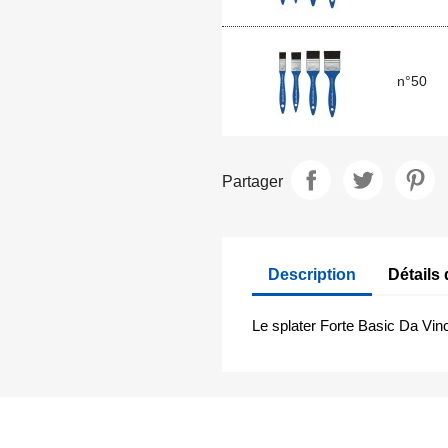
n°50
Partager
Description
Détails 
Le splater Forte Basic Da Vinc