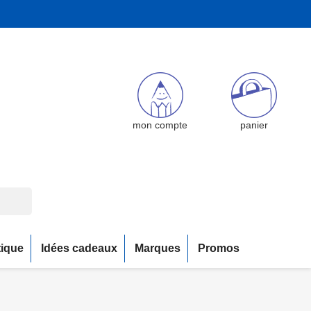
mon compte
panier
tique
Idées cadeaux
Marques
Promos