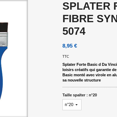
SPLATER 
FIBRE SY
5074
8,95 €
TTC
Splater Forte Basic d Da Vinc
loisirs créatifs qui garantie 
Basic monté avec virole en a
sa nouvelle structure
Taille spalter : n°20