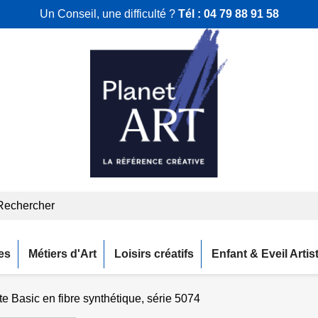
Un Conseil, une difficulté ?
Tél :
04 79 88 91 58
es
Métiers d'Art
Loisirs créatifs
Enfant & Eveil Artis
te Basic en fibre synthétique, série 5074