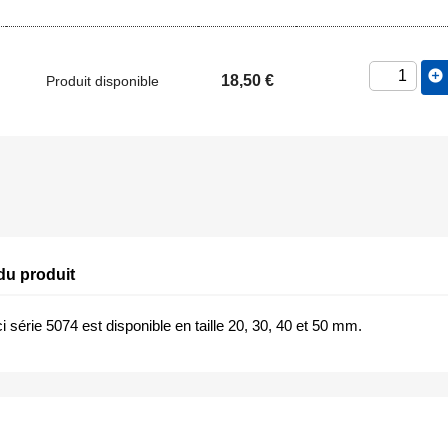
add_circle
18,50 €
Produit disponible
du produit
i série 5074 est disponible en taille 20, 30, 40 et 50 mm.