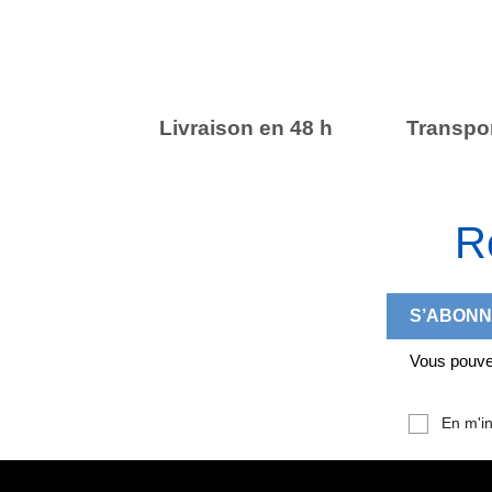
Livraison en 48 h
Transpor
R
Vous pouvez
En m'in