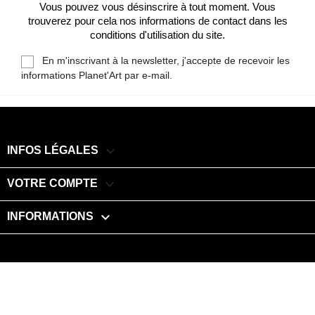
Vous pouvez vous désinscrire à tout moment. Vous
trouverez pour cela nos informations de contact dans les
conditions d'utilisation du site.
En m'inscrivant à la newsletter, j'accepte de recevoir les
informations Planet'Art par e-mail.

INFOS LÉGALES

VOTRE COMPTE
keyboard_arrow_down
INFORMATIONS