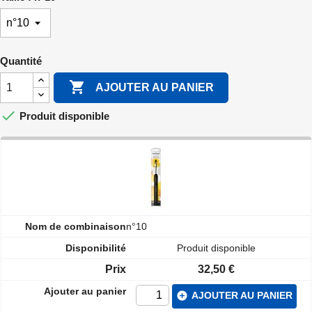
Quantité

AJOUTER AU PANIER

Produit disponible
n°10
Produit disponible
32,50 €
add_circle
AJOUTER AU PANIER