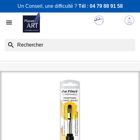
Un Conseil, une difficulté ?
Tél :
04 79 88 91 58

search