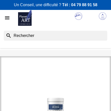
Un Conseil, une difficulté ?
Tél :
04 79 88 91 58

search