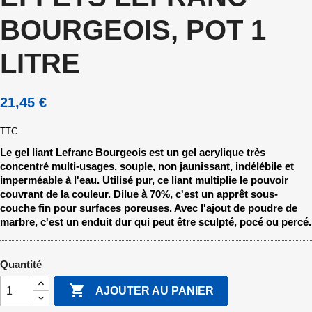
BOURGEOIS, POT 1
LITRE
21,45 €
TTC
Le gel liant Lefranc Bourgeois est un gel acrylique très
concentré multi-usages, souple, non jaunissant, indélébile et
imperméable à l'eau. Utilisé pur, ce liant multiplie le pouvoir
couvrant de la couleur. Dilue à 70%, c'est un apprêt sous-
couche fin pour surfaces poreuses. Avec l'ajout de poudre de
marbre, c'est un enduit dur qui peut être sculpté, pocé ou percé.
Quantité

AJOUTER AU PANIER