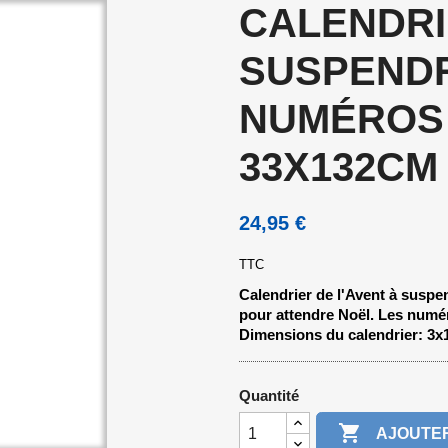
CALENDRI
SUSPENDR
NUMÉROS
33X132CM
24,95 €
TTC
Calendrier de l'Avent à suspe
pour attendre Noël. Les numéro
Dimensions du calendrier: 3x
Quantité

AJOUTER