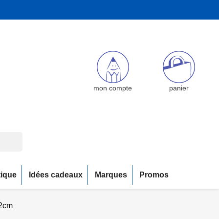
mon compte
panier
tique
Idées cadeaux
Marques
Promos
32cm