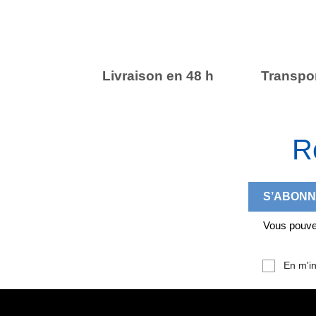
Livraison en 48 h
Transpor
R
Vous pouvez
En m'in