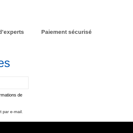
d'experts
Paiement sécurisé
es
ormations de
t par e-mail.