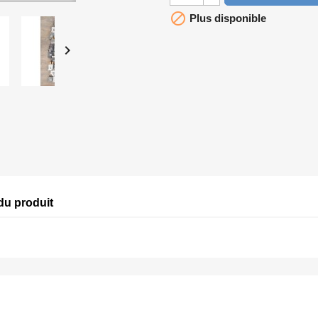

Plus disponible

du produit