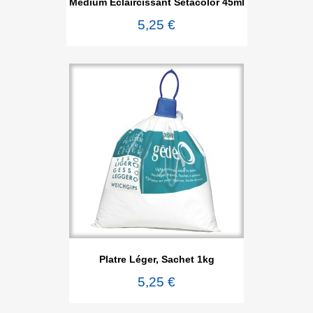
Médium Éclaircissant Sétacolor 45ml
5,25 €
Platre Léger, Sachet 1kg
5,25 €