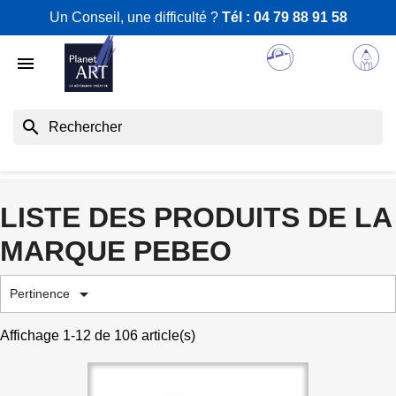
Un Conseil, une difficulté ?
Tél :
04 79 88 91 58

search
LISTE DES PRODUITS DE LA
MARQUE PEBEO

Pertinence
Affichage 1-12 de 106 article(s)