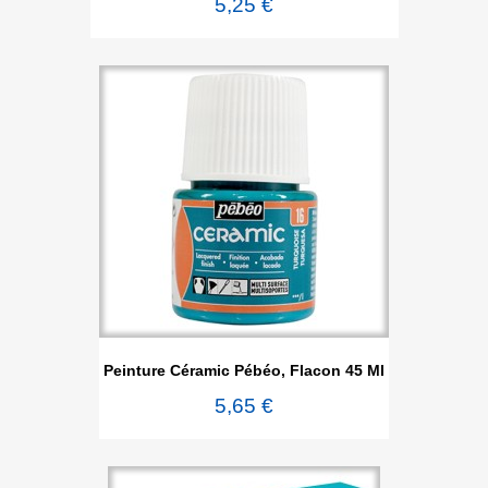
5,25 €
Peinture Céramic Pébéo, Flacon 45 Ml
5,65 €