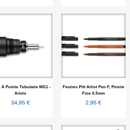


Aperçu rapide
Aperçu rapide
o À Pointe Tubulaire MG1 -
Feutres Pitt Artist Pen F, Pointe
Aristo
Fine 0.5mm
34,95 €
2,95 €