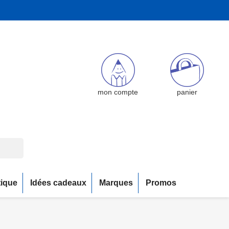
mon compte
panier
tique
Idées cadeaux
Marques
Promos