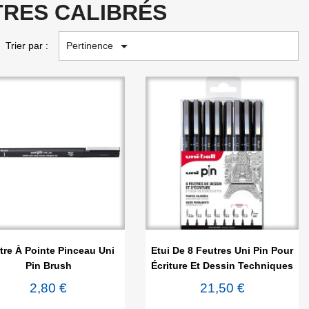
TRES CALIBRÉS

Pertinence
Trier par :


Aperçu rapide
Aperçu rapide
tre À Pointe Pinceau Uni
Etui De 8 Feutres Uni Pin Pour
Pin Brush
Écriture Et Dessin Techniques
2,80 €
21,50 €