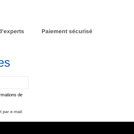
d'experts
Paiement sécurisé
es
ormations de
t par e-mail.