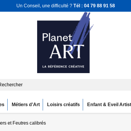
Un Conseil, une difficulté ?
Tél :
04 79 88 91 58
es
Métiers d'Art
Loisirs créatifs
Enfant & Eveil Artis
ers et Feutres calibrés