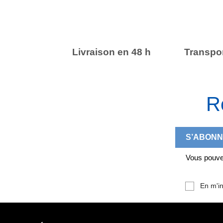
Livraison en 48 h
Transpor
R
Vous pouvez
En m'in