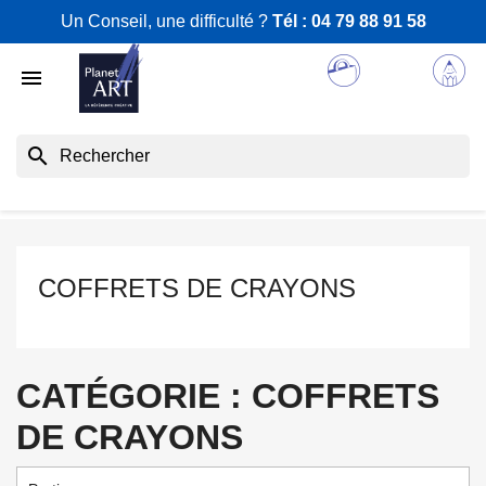
Un Conseil, une difficulté ?
Tél :
04 79 88 91 58

search
COFFRETS DE CRAYONS
CATÉGORIE : COFFRETS
DE CRAYONS