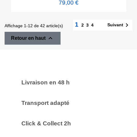
79,00 €
1

Suivant
2
3
4
Affichage 1-12 de 42 article(s)

Retour en haut
Livraison en 48 h
Transport adapté
Click & Collect 2h