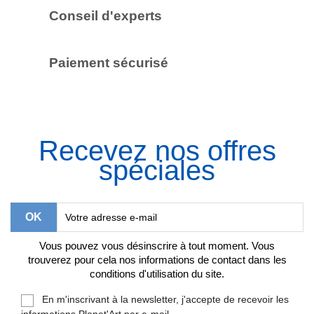
Conseil d'experts
Paiement sécurisé
Recevez nos offres
spéciales
Vous pouvez vous désinscrire à tout moment. Vous
trouverez pour cela nos informations de contact dans les
conditions d'utilisation du site.
En m'inscrivant à la newsletter, j'accepte de recevoir les
informations Planet'Art par e-mail.