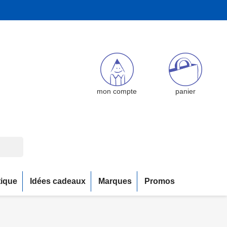
mon compte
panier
tique
Idées cadeaux
Marques
Promos