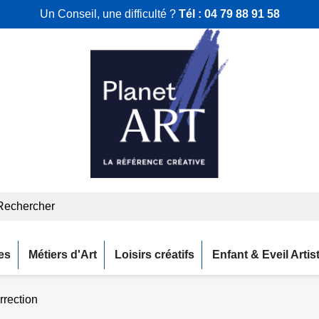
Un Conseil, une difficulté ?
Tél :
04 79 88 91 58
es
Métiers d'Art
Loisirs créatifs
Enfant & Eveil Artis
rrection