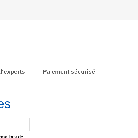
d'experts
Paiement sécurisé
es
ormations de