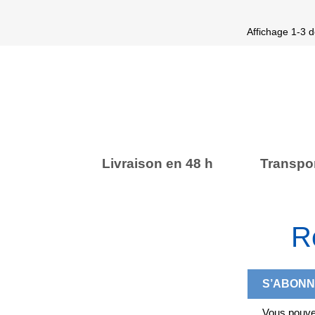
Affichage 1-3 de
Livraison en 48 h
Transpor
R
Vous pouvez