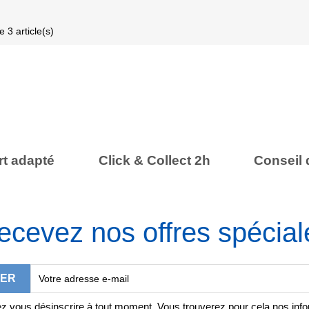
 3 article(s)
t adapté
Click & Collect 2h
Conseil 
ecevez nos offres spécial
 vous désinscrire à tout moment. Vous trouverez pour cela nos inf